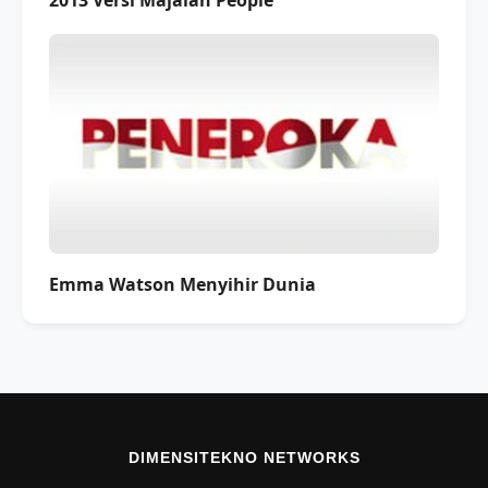
Emma Watson Menyihir Dunia
DIMENSITEKNO NETWORKS