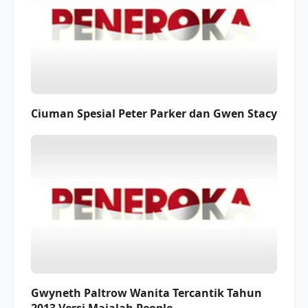
Ciuman Spesial Peter Parker dan Gwen Stacy
Gwyneth Paltrow Wanita Tercantik Tahun
2013 Versi Majalah People