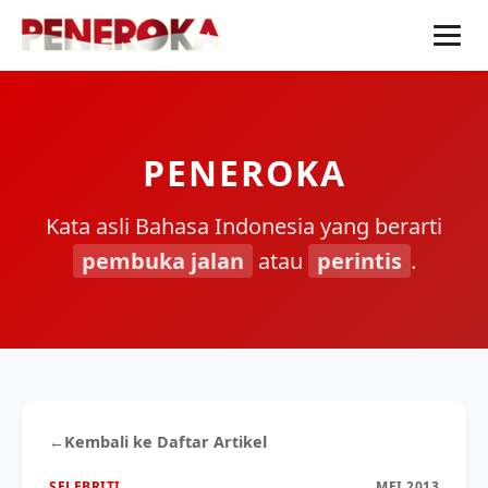
PENEROKA
Kata asli Bahasa Indonesia yang berarti
pembuka jalan
atau
perintis
.
←
Kembali ke Daftar Artikel
SELEBRITI
MEI 2013