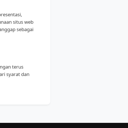
resentasi,
unaan situs web
dianggap sebagai
ngan terus
ari syarat dan