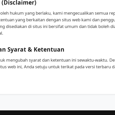
 (Disclaimer)
n oleh hukum yang berlaku, kami mengecualikan semua rep
tentuan yang berkaitan dengan situs web kami dan pengg
ang disediakan di situs ini bersifat umum dan tidak boleh 
l.
an Syarat & Ketentuan
uk mengubah syarat dan ketentuan ini sewaktu-waktu. De
s web ini, Anda setuju untuk terikat pada versi terbaru d