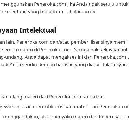
us menggunakan Peneroka.com jika Anda tidak setuju untuk
n ketentuan yang tercantum di halaman ini.
ayaan Intelektual
kan lain, Peneroka.com dan/atau pemberi lisensinya memil
uk semua materi di Peneroka.com. Semua hak kekayaan inte
ng-undang. Anda dapat mengakses ini dari Peneroka.com 
adi Anda sendiri dengan batasan yang diatur dalam syara
an ulang materi dari Peneroka.com tanpa izin.
yewakan, atau mensublisensikan materi dari Peneroka.co
, menggandakan, atau menyalin materi dari Peneroka.co