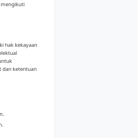
 mengikuti
iki hak kekayaan
lektual
untuk
t dan ketentuan
m.
m.