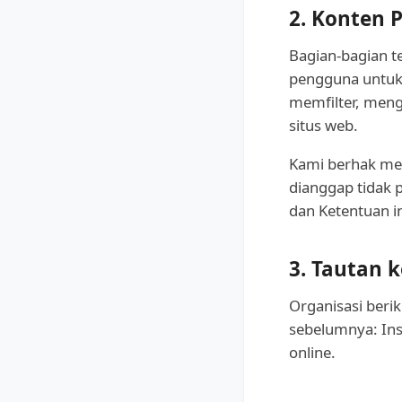
2. Konten
Bagian-bagian t
pengguna untuk
memfilter, meng
situs web.
Kami berhak me
dianggap tidak 
dan Ketentuan in
3. Tautan 
Organisasi beri
sebelumnya: Inst
online.