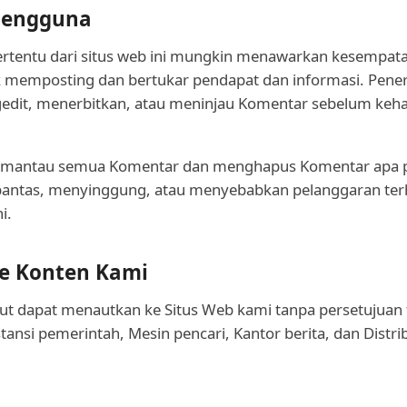
 Pengguna
ertentu dari situs web ini mungkin menawarkan kesempata
 memposting dan bertukar pendapat dan informasi. Pene
edit, menerbitkan, atau meninjau Komentar sebelum keha
mantau semua Komentar dan menghapus Komentar apa p
pantas, menyinggung, atau menyebabkan pelanggaran ter
i.
ke Konten Kami
kut dapat menautkan ke Situs Web kami tanpa persetujuan t
ansi pemerintah, Mesin pencari, Kantor berita, dan Distrib