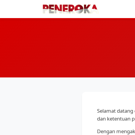
Selamat datang 
dan ketentuan 
Dengan mengaks