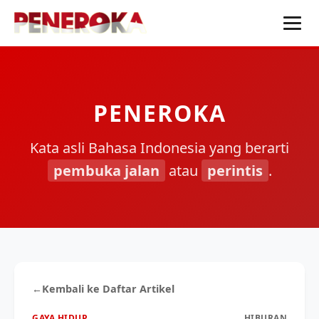
PENEROKA
Kata asli Bahasa Indonesia yang berarti
pembuka jalan
atau
perintis
.
←
Kembali ke Daftar Artikel
GAYA HIDUP
HIBURAN