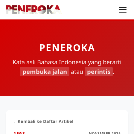
PENEROKA
Kata asli Bahasa Indonesia yang berarti
pembuka jalan
atau
perintis
.
←
Kembali ke Daftar Artikel
NEWS
NOVEMBER 2025