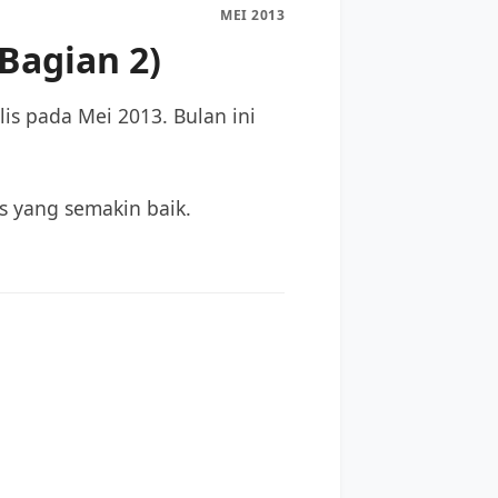
MEI 2013
(Bagian 2)
lis pada Mei 2013. Bulan ini
as yang semakin baik.