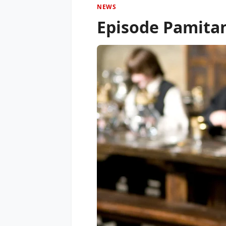
NEWS
Episode Pamitan