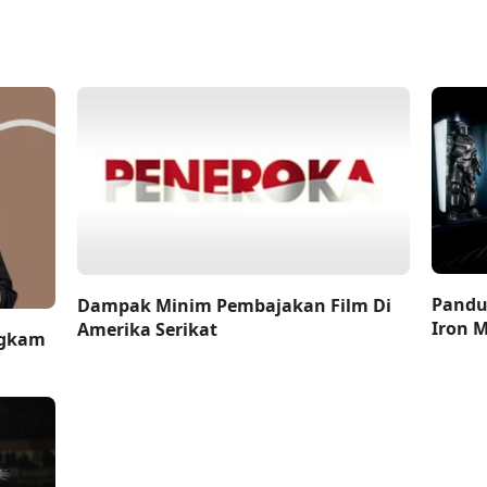
Pandu
Dampak Minim Pembajakan Film Di
Iron 
Amerika Serikat
ngkam