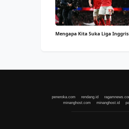
Mengapa Kita Suka Liga Inggris
peneroka.com
rendang.id
ragamnews.c
minanghost.com
minanghost.id
p